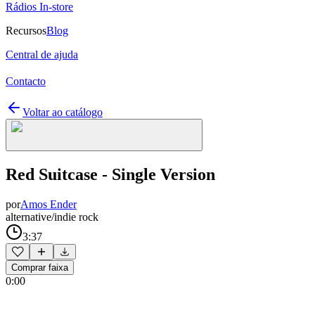
Rádios In-store
Recursos
Blog
Central de ajuda
Contacto
Voltar ao catálogo
Red Suitcase - Single Version
por
Amos Ender
alternative/indie rock
3:37
Comprar faixa
0:00