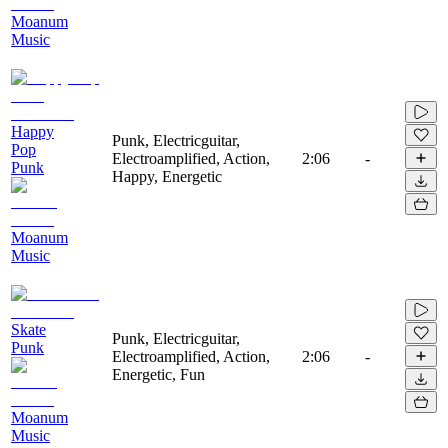
Moanum
Music
Happy
Punk, Electricguitar,
Pop
Electroamplified, Action,
2:06
-
Punk
Happy, Energetic
Moanum
Music
Skate
Punk, Electricguitar,
Punk
Electroamplified, Action,
2:06
-
Energetic, Fun
Moanum
Music