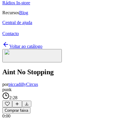
Rádios In-store
Recursos
Blog
Central de ajuda
Contacto
Voltar ao catálogo
Aint No Stopping
por
piccadillyCircus
punk
2:28
Comprar faixa
0:00