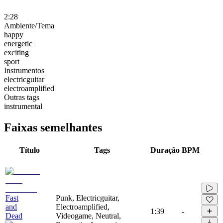
2:28
Ambiente/Tema
happy
energetic
exciting
sport
Instrumentos
electricguitar
electroamplified
Outras tags
instrumental
Faixas semelhantes
Título
Tags
Duração
BPM
Fast
Punk, Electricguitar,
and
Electroamplified,
1:39
-
Dead
Videogame, Neutral,