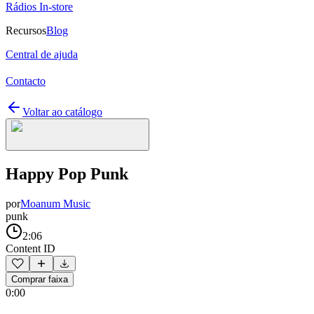
Rádios In-store
Recursos
Blog
Central de ajuda
Contacto
Voltar ao catálogo
Happy Pop Punk
por
Moanum Music
punk
2:06
Content ID
Comprar faixa
0:00