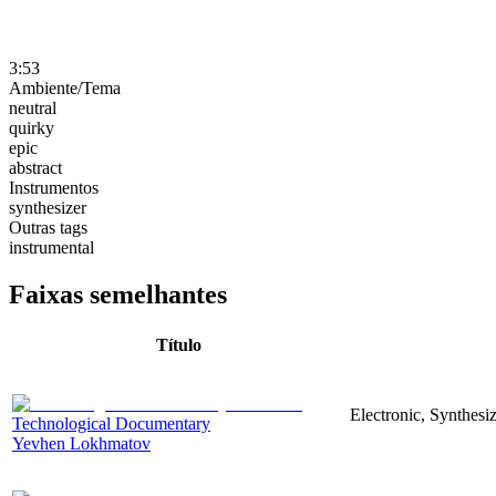
3:53
Ambiente/Tema
neutral
quirky
epic
abstract
Instrumentos
synthesizer
Outras tags
instrumental
Faixas semelhantes
Título
Electronic, Synthesi
Technological Documentary
Yevhen Lokhmatov