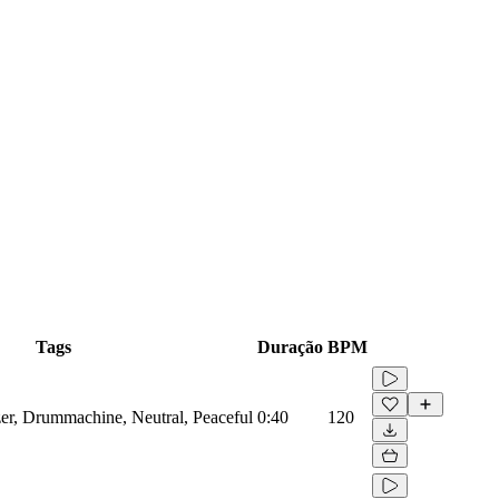
Tags
Duração
BPM
zer, Drummachine, Neutral, Peaceful
0:40
120