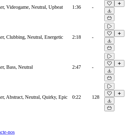
zer, Videogame, Neutral, Upbeat
1:36
-
zer, Clubbing, Neutral, Energetic
2:18
-
er, Bass, Neutral
2:47
-
er, Abstract, Neutral, Quirky, Epic
0:22
128
cte-nos