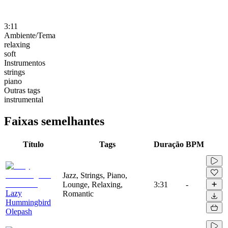
3:11
Ambiente/Tema
relaxing
soft
Instrumentos
strings
piano
Outras tags
instrumental
Faixas semelhantes
Título
Tags
Duração
BPM
Jazz, Strings, Piano,
Lounge, Relaxing,
3:31
-
Lazy
Romantic
Hummingbird
Olepash