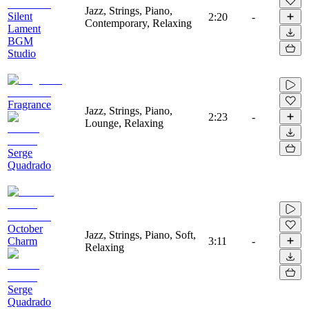
Jazz, Strings, Piano,
Silent
2:20
-
Contemporary, Relaxing
Lament
BGM
Studio
Fragrance
Jazz, Strings, Piano,
2:23
-
Lounge, Relaxing
Serge
Quadrado
October
Jazz, Strings, Piano, Soft,
Charm
3:11
-
Relaxing
Serge
Quadrado