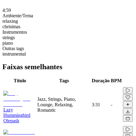
4:59
Ambiente/Tema
relaxing
christmas
Instrumentos
strings
piano
Outras tags
instrumental
Faixas semelhantes
Título
Tags
Duração
BPM
Jazz, Strings, Piano,
Lounge, Relaxing,
3:31
-
Lazy
Romantic
Hummingbird
Olepash