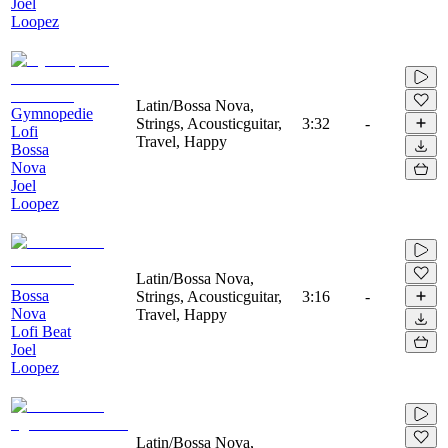
Joel
Loopez
Latin/Bossa Nova,
Gymnopedie
Strings, Acousticguitar,
3:32
-
Lofi
Travel, Happy
Bossa
Nova
Joel
Loopez
Latin/Bossa Nova,
Bossa
Strings, Acousticguitar,
3:16
-
Nova
Travel, Happy
Lofi Beat
Joel
Loopez
Latin/Bossa Nova,