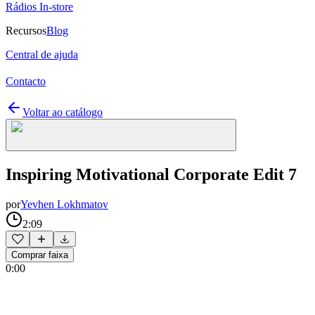
Rádios In-store
Recursos
Blog
Central de ajuda
Contacto
Voltar ao catálogo
Inspiring Motivational Corporate Edit 7
por
Yevhen Lokhmatov
2:09
Comprar faixa
0:00