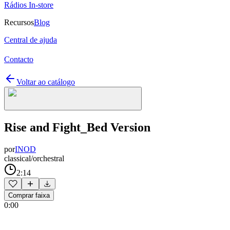
Rádios In-store
Recursos
Blog
Central de ajuda
Contacto
Voltar ao catálogo
Rise and Fight_Bed Version
por
INOD
classical/orchestral
2:14
Comprar faixa
0:00