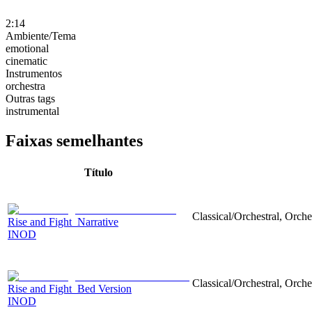
2:14
Ambiente/Tema
emotional
cinematic
Instrumentos
orchestra
Outras tags
instrumental
Faixas semelhantes
Título
Classical/Orchestral, Orch
Rise and Fight_Narrative
INOD
Classical/Orchestral, Orch
Rise and Fight_Bed Version
INOD