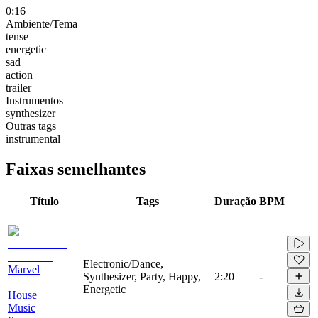
0:16
Ambiente/Tema
tense
energetic
sad
action
trailer
Instrumentos
synthesizer
Outras tags
instrumental
Faixas semelhantes
Título
Tags
Duração
BPM
Electronic/Dance,
Marvel
Synthesizer, Party, Happy,
2:20
-
|
Energetic
House
Music