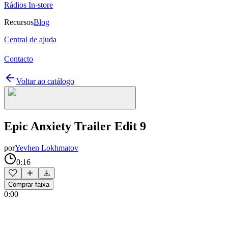
Rádios In-store
Recursos
Blog
Central de ajuda
Contacto
Voltar ao catálogo
Epic Anxiety Trailer Edit 9
por
Yevhen Lokhmatov
0:16
Comprar faixa
0:00