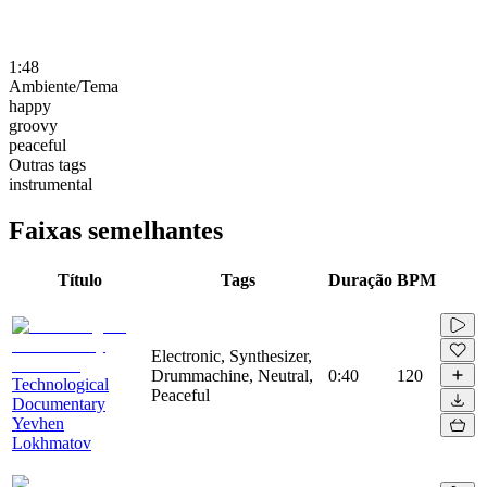
1:48
Ambiente/Tema
happy
groovy
peaceful
Outras tags
instrumental
Faixas semelhantes
Título
Tags
Duração
BPM
Electronic, Synthesizer,
Drummachine, Neutral,
0:40
120
Technological
Peaceful
Documentary
Yevhen
Lokhmatov