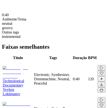
0:40
Ambiente/Tema
neutral
groovy
Outras tags
instrumental
Faixas semelhantes
Título
Tags
Duração
BPM
Electronic, Synthesizer,
Drummachine, Neutral,
0:40
120
Technological
Peaceful
Documentary
Yevhen
Lokhmatov