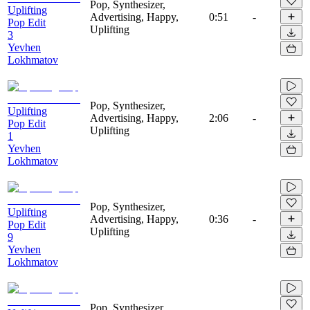
Pop, Synthesizer,
Uplifting
Advertising, Happy,
0:51
-
Pop Edit
Uplifting
3
Yevhen
Lokhmatov
Pop, Synthesizer,
Uplifting
Advertising, Happy,
2:06
-
Pop Edit
Uplifting
1
Yevhen
Lokhmatov
Pop, Synthesizer,
Uplifting
Advertising, Happy,
0:36
-
Pop Edit
Uplifting
9
Yevhen
Lokhmatov
Pop, Synthesizer,