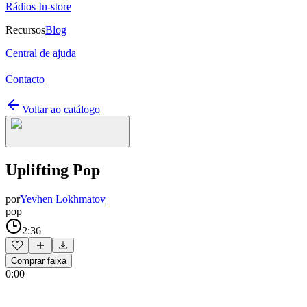
Rádios In-store
Recursos
Blog
Central de ajuda
Contacto
Voltar ao catálogo
Uplifting Pop
por
Yevhen Lokhmatov
pop
2:36
Comprar faixa
0:00