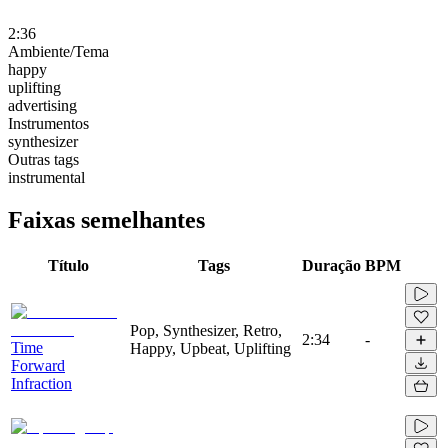
2:36
Ambiente/Tema
happy
uplifting
advertising
Instrumentos
synthesizer
Outras tags
instrumental
Faixas semelhantes
Título
Tags
Duração
BPM
Pop, Synthesizer, Retro,
2:34
-
Time
Happy, Upbeat, Uplifting
Forward
Infraction