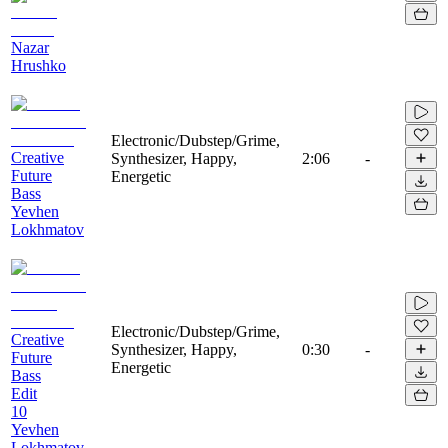
Nazar
Hrushko
Electronic/Dubstep/Grime,
Creative
Synthesizer, Happy,
2:06
-
Future
Energetic
Bass
Yevhen
Lokhmatov
Electronic/Dubstep/Grime,
Creative
Synthesizer, Happy,
0:30
-
Future
Energetic
Bass
Edit
10
Yevhen
Lokhmatov