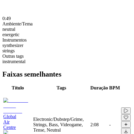
0:49
Ambiente/Tema
neutral
energetic
Instrumentos
synthesizer
strings
Outras tags
instrumental
Faixas semelhantes
Título
Tags
Duração
BPM
Global
Electronic/Dubstep/Grime,
Air
Strings, Bass, Videogame,
2:08
-
Centre
Tense, Neutral