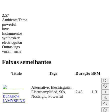
2:57
Ambiente/Tema
powerful
love
Instrumentos
synthesizer
electricguitar
Outras tags
vocal - male
Faixas semelhantes
Título
Tags
Duração
BPM
Alternative, Electricguitar,
Electroamplified, 90s,
2:43
113
Bungalow
Nostalgic, Powerful
JAMYSPINE