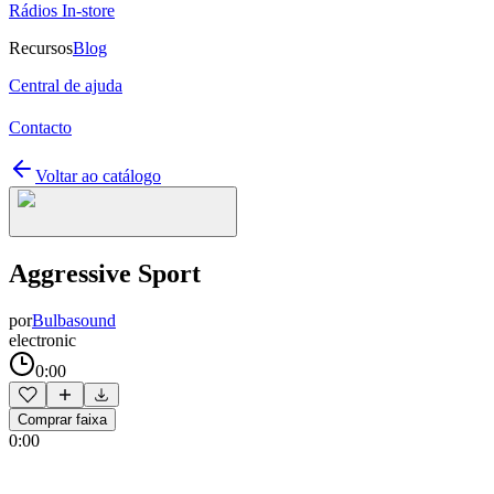
Rádios In-store
Recursos
Blog
Central de ajuda
Contacto
Voltar ao catálogo
Aggressive Sport
por
Bulbasound
electronic
0:00
Comprar faixa
0:00