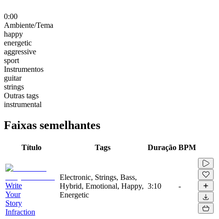
0:00
Ambiente/Tema
happy
energetic
aggressive
sport
Instrumentos
guitar
strings
Outras tags
instrumental
Faixas semelhantes
Título
Tags
Duração
BPM
Electronic, Strings, Bass,
Write
Hybrid, Emotional, Happy,
3:10
-
Your
Energetic
Story
Infraction