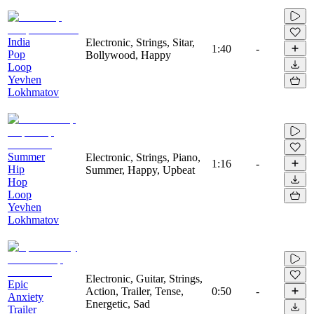
India
Electronic, Strings, Sitar,
1:40
-
Pop
Bollywood, Happy
Loop
Yevhen
Lokhmatov
Summer
Electronic, Strings, Piano,
1:16
-
Hip
Summer, Happy, Upbeat
Hop
Loop
Yevhen
Lokhmatov
Electronic, Guitar, Strings,
Epic
Action, Trailer, Tense,
0:50
-
Anxiety
Energetic, Sad
Trailer