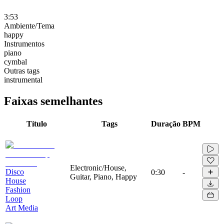
3:53
Ambiente/Tema
happy
Instrumentos
piano
cymbal
Outras tags
instrumental
Faixas semelhantes
Título
Tags
Duração
BPM
Electronic/House,
Disco
0:30
-
Guitar, Piano, Happy
House
Fashion
Loop
Art Media