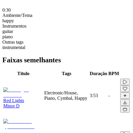
0:30
Ambiente/Tema
happy
Instrumentos
guitar
piano
Outras tags
instrumental
Faixas semelhantes
Título
Tags
Duração
BPM
Electronic/House,
3:53
-
Piano, Cymbal, Happy
Red Lights
Minor D