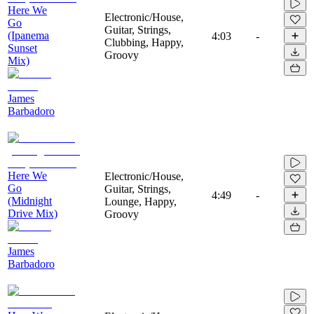
Here We
Electronic/House,
Go
Guitar, Strings,
(Ipanema
4:03
-
Clubbing, Happy,
Sunset
Groovy
Mix)
James
Barbadoro
Here We
Electronic/House,
Go
Guitar, Strings,
4:49
-
(Midnight
Lounge, Happy,
Drive Mix)
Groovy
James
Barbadoro