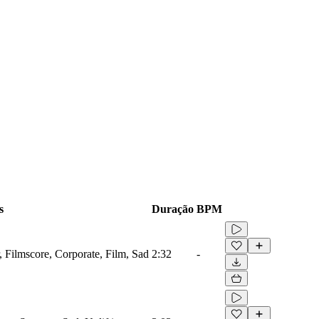
s
Duração
BPM
, Filmscore, Corporate, Film, Sad
2:32
-