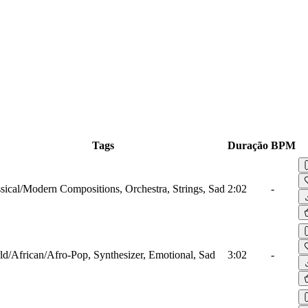
Tags
Duração
BPM
sical/Modern Compositions, Orchestra, Strings, Sad
2:02
-
d/African/Afro-Pop, Synthesizer, Emotional, Sad
3:02
-