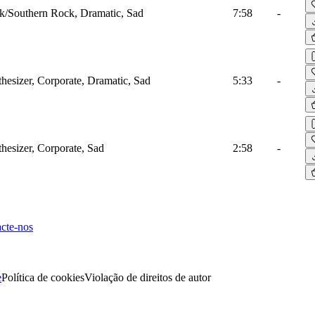
k/Southern Rock, Dramatic, Sad
7:58
-
hesizer, Corporate, Dramatic, Sad
5:33
-
hesizer, Corporate, Sad
2:58
-
cte-nos
e
Política de cookies
Violação de direitos de autor