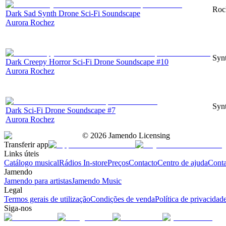
Roc
Dark Sad Synth Drone Sci-Fi Soundscape
Aurora Rochez
Synt
Dark Creepy Horror Sci-Fi Drone Soundscape #10
Aurora Rochez
Synt
Dark Sci-Fi Drone Soundscape #7
Aurora Rochez
©
2026
Jamendo Licensing
Transferir app
Links úteis
Catálogo musical
Rádios In-store
Preços
Contacto
Centro de ajuda
Conta
Jamendo
Jamendo para artistas
Jamendo Music
Legal
Termos gerais de utilização
Condições de venda
Política de privacidad
Siga-nos