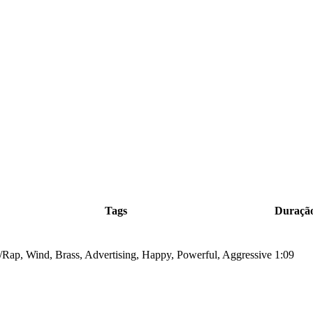
Tags
Duraçã
Rap, Wind, Brass, Advertising, Happy, Powerful, Aggressive
1:09