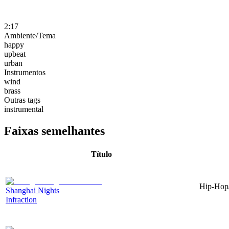
2:17
Ambiente/Tema
happy
upbeat
urban
Instrumentos
wind
brass
Outras tags
instrumental
Faixas semelhantes
Título
Hip-Hop/
Shanghai Nights
Infraction