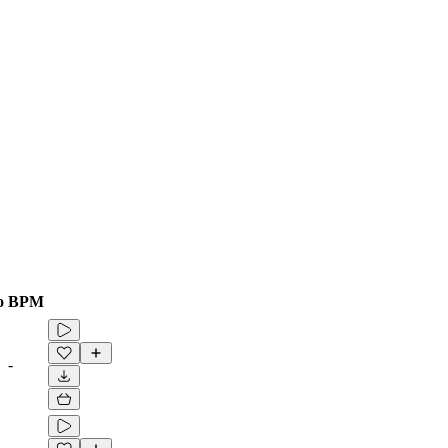
o
BPM
-