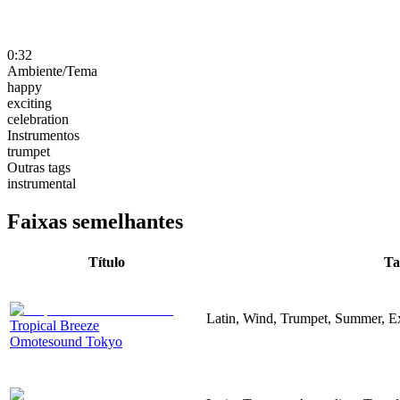
0:32
Ambiente/Tema
happy
exciting
celebration
Instrumentos
trumpet
Outras tags
instrumental
Faixas semelhantes
Título
Ta
Latin, Wind, Trumpet, Summer, Ex
Tropical Breeze
Omotesound Tokyo