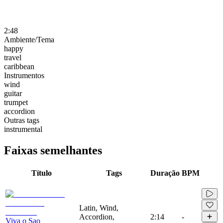
2:48
Ambiente/Tema
happy
travel
caribbean
Instrumentos
wind
guitar
trumpet
accordion
Outras tags
instrumental
Faixas semelhantes
Título
Tags
Duração
BPM
Latin, Wind,
Accordion,
2:14
-
Viva o Sao