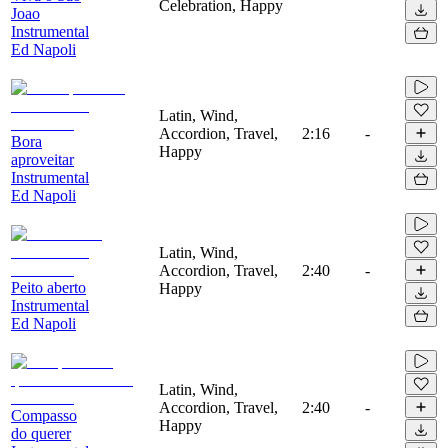
Celebration, Happy
Joao
Instrumental
Ed Napoli
Latin, Wind,
Accordion, Travel,
2:16
-
Bora
Happy
aproveitar
Instrumental
Ed Napoli
Latin, Wind,
Accordion, Travel,
2:40
-
Peito aberto
Happy
Instrumental
Ed Napoli
Latin, Wind,
Accordion, Travel,
2:40
-
Compasso
Happy
do querer