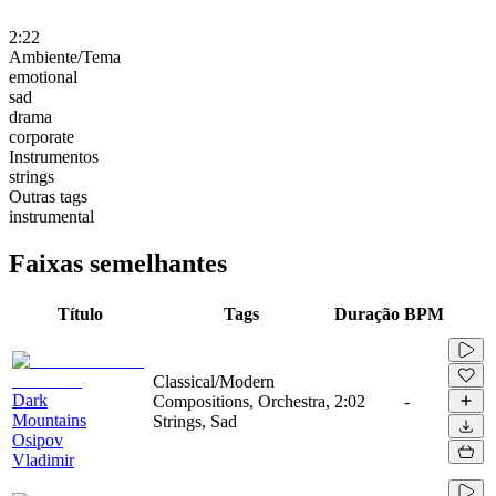
2:22
Ambiente/Tema
emotional
sad
drama
corporate
Instrumentos
strings
Outras tags
instrumental
Faixas semelhantes
Título
Tags
Duração
BPM
Classical/Modern
Dark
Compositions, Orchestra,
2:02
-
Mountains
Strings, Sad
Osipov
Vladimir