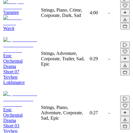
Strings, Piano, Crime,
Vampire
4:00
-
Corporate, Dark, Sad
Wavit
Strings, Adventure,
Epic
Corporate, Trailer, Sad,
0:29
-
Orchestral
Epic
Drama
Short 07
Yevhen
Lokhmatov
Strings, Piano,
Epic
Adventure, Corporate,
0:27
-
Orchestral
Sad, Epic
Drama
Short 03
Yevhen