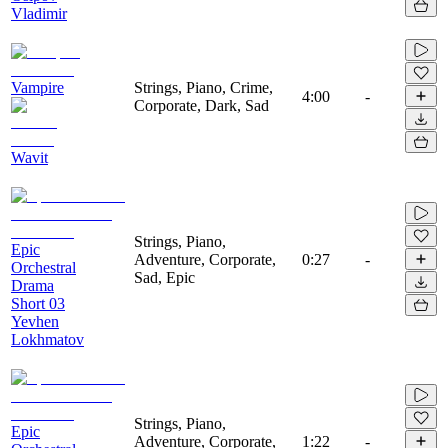
Vladimir
Vampire
Strings, Piano, Crime,
4:00
-
Corporate, Dark, Sad
Wavit
Strings, Piano,
Epic
Adventure, Corporate,
0:27
-
Orchestral
Sad, Epic
Drama
Short 03
Yevhen
Lokhmatov
Strings, Piano,
Epic
Adventure, Corporate,
1:22
-