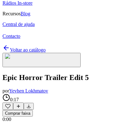
Rádios In-store
Recursos
Blog
Central de ajuda
Contacto
Voltar ao catálogo
Epic Horror Trailer Edit 5
por
Yevhen Lokhmatov
0:17
Comprar faixa
0:00