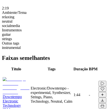
2:19
Ambiente/Tema
relaxing
neutral
socialmedia
Instrumentos
guitar
strings
Outras tags
instrumental
Faixas semelhantes
Título
Tags
Duração
BPM
Electronic/Downtempo -
experimental, Synthesizer,
1:44
-
Downtempo
Strings, Piano,
Electronic
Technology, Neutral, Calm
Technology