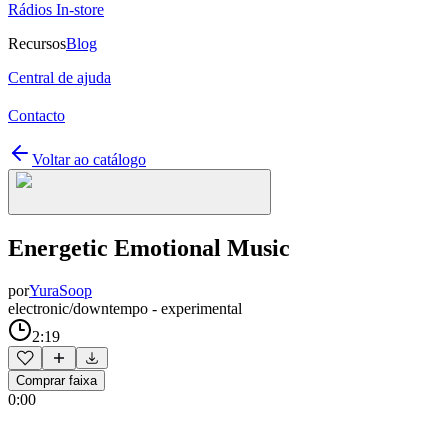
Rádios In-store
Recursos
Blog
Central de ajuda
Contacto
Voltar ao catálogo
Energetic Emotional Music
por
YuraSoop
electronic/downtempo - experimental
2:19
Comprar faixa
0:00