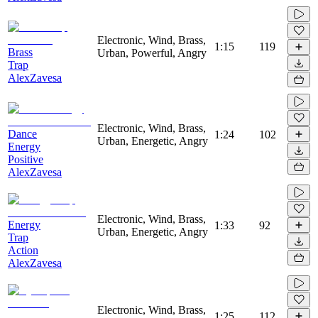
Electronic, Wind, Brass,
1:15
119
Brass
Urban, Powerful, Angry
Trap
AlexZavesa
Electronic, Wind, Brass,
Dance
1:24
102
Urban, Energetic, Angry
Energy
Positive
AlexZavesa
Electronic, Wind, Brass,
Energy
1:33
92
Urban, Energetic, Angry
Trap
Action
AlexZavesa
Electronic, Wind, Brass,
1:25
112