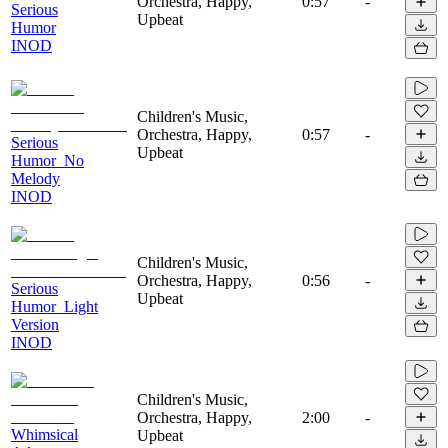
Orchestra, Happy,
0:57
-
Serious
Upbeat
Humor
INOD
Children's Music,
Orchestra, Happy,
0:57
-
Serious
Upbeat
Humor_No
Melody
INOD
Children's Music,
Orchestra, Happy,
0:56
-
Serious
Upbeat
Humor_Light
Version
INOD
Children's Music,
Orchestra, Happy,
2:00
-
Whimsical
Upbeat