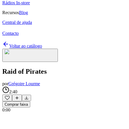
Rádios In-store
Recursos
Blog
Central de ajuda
Contacto
Voltar ao catálogo
Raid of Pirates
por
Grégoire Lourme
2:40
Comprar faixa
0:00