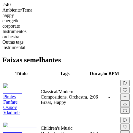
2:40
Ambiente/Tema
happy
energetic
corporate
Instrumentos
orchestra
Outras tags
instrumental
Faixas semelhantes
Título
Tags
Duração
BPM
Classical/Modern
Pirates
Compositions, Orchestra,
2:06
-
Fanfare
Brass, Happy
Osipov
Vladimir
Children's Music,