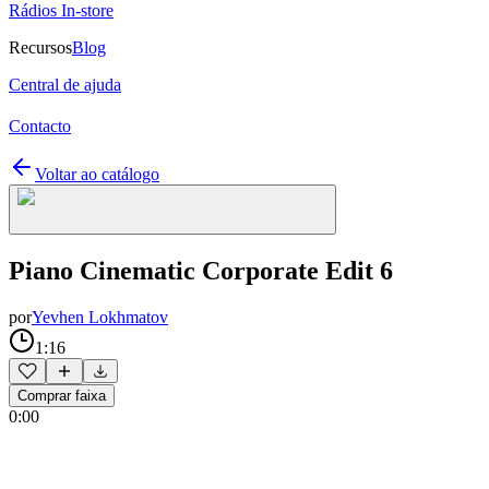
Rádios In-store
Recursos
Blog
Central de ajuda
Contacto
Voltar ao catálogo
Piano Cinematic Corporate Edit 6
por
Yevhen Lokhmatov
1:16
Comprar faixa
0:00