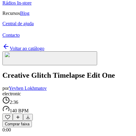
Rádios In-store
Recursos
Blog
Central de ajuda
Contacto
Voltar ao catálogo
Creative Glitch Timelapse Edit One
por
Yevhen Lokhmatov
electronic
2:36
140 BPM
Comprar faixa
0:00