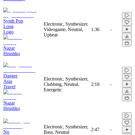
Synth Pop
Electronic, Synthesizer,
Long
Videogame, Neutral,
1:36
-
Logo
Upbeat
Nazar
Hrushko
Danger
Electronic, Synthesizer,
Asia
Clubbing, Neutral,
2:18
-
Travel
Energetic
Nazar
Hrushko
Electronic, Synthesizer,
2:47
-
No
Bass, Neutral