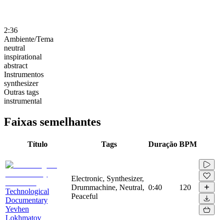
2:36
Ambiente/Tema
neutral
inspirational
abstract
Instrumentos
synthesizer
Outras tags
instrumental
Faixas semelhantes
Título
Tags
Duração
BPM
Electronic, Synthesizer,
Drummachine, Neutral,
0:40
120
Technological
Peaceful
Documentary
Yevhen
Lokhmatov