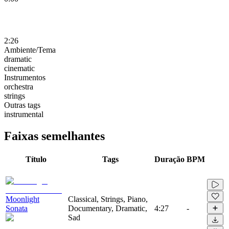
2:26
Ambiente/Tema
dramatic
cinematic
Instrumentos
orchestra
strings
Outras tags
instrumental
Faixas semelhantes
Título
Tags
Duração
BPM
Moonlight
Classical, Strings, Piano,
Sonata
Documentary, Dramatic,
4:27
-
Sad