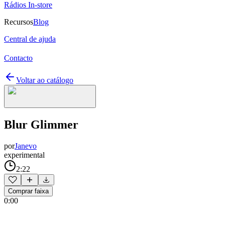
Rádios In-store
Recursos
Blog
Central de ajuda
Contacto
Voltar ao catálogo
Blur Glimmer
por
Janevo
experimental
2:22
Comprar faixa
0:00