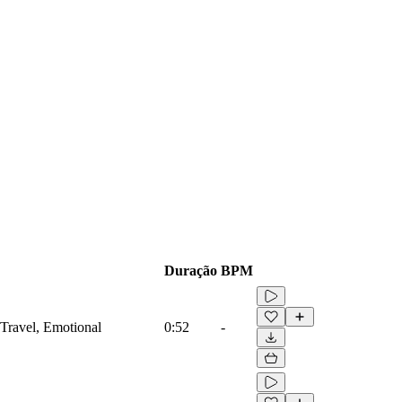
Duração
BPM
Travel, Emotional
0:52
-