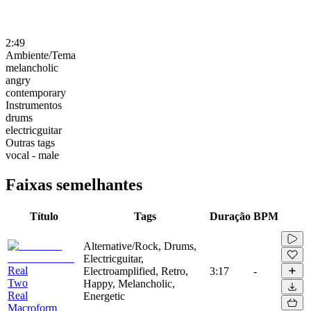
2:49
Ambiente/Tema
melancholic
angry
contemporary
Instrumentos
drums
electricguitar
Outras tags
vocal - male
Faixas semelhantes
Título
Tags
Duração
BPM
Alternative/Rock, Drums,
Electricguitar,
Real
Electroamplified, Retro,
3:17
-
Two
Happy, Melancholic,
Real
Energetic
Macroform