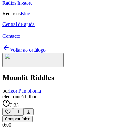
Rádios In-store
Recursos
Blog
Central de ajuda
Contacto
Voltar ao catálogo
Moonlit Riddles
por
Igor Pumphonia
electronic/chill out
3:23
Comprar faixa
0:00