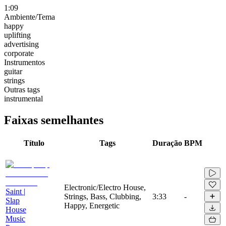
1:09
Ambiente/Tema
happy
uplifting
advertising
corporate
Instrumentos
guitar
strings
Outras tags
instrumental
Faixas semelhantes
Título
Tags
Duração
BPM
Electronic/Electro House,
Saint |
Strings, Bass, Clubbing,
3:33
-
Slap
Happy, Energetic
House
Music