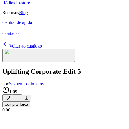
Rádios In-store
Recursos
Blog
Central de ajuda
Contacto
Voltar ao catálogo
Uplifting Corporate Edit 5
por
Yevhen Lokhmatov
1:09
Comprar faixa
0:00