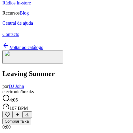
Rádios In-store
Recursos
Blog
Central de ajuda
Contacto
Voltar ao catálogo
Leaving Summer
por
DJ John
electronic/breaks
4:05
107 BPM
Comprar faixa
0:00