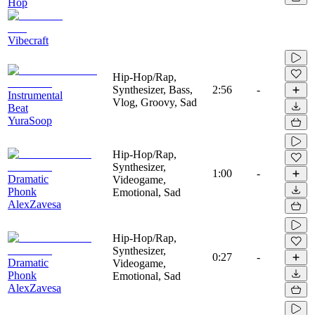
Hop
Vibecraft
Hip-Hop/Rap,
Synthesizer, Bass,
2:56
-
Instrumental
Vlog, Groovy, Sad
Beat
YuraSoop
Hip-Hop/Rap,
Synthesizer,
1:00
-
Dramatic
Videogame,
Phonk
Emotional, Sad
AlexZavesa
Hip-Hop/Rap,
Synthesizer,
0:27
-
Dramatic
Videogame,
Phonk
Emotional, Sad
AlexZavesa