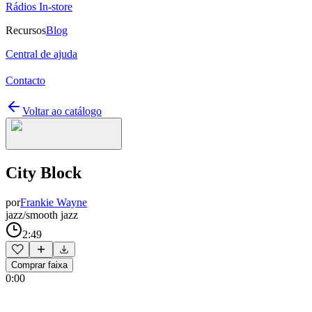
Rádios In-store
Recursos
Blog
Central de ajuda
Contacto
Voltar ao catálogo
City Block
por
Frankie Wayne
jazz/smooth jazz
2:49
Comprar faixa
0:00