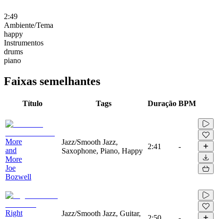
2:49
Ambiente/Tema
happy
Instrumentos
drums
piano
Faixas semelhantes
Título
Tags
Duração
BPM
More
Jazz/Smooth Jazz,
2:41
-
and
Saxophone, Piano, Happy
More
Joe
Bozwell
Right
Jazz/Smooth Jazz, Guitar,
2:50
-