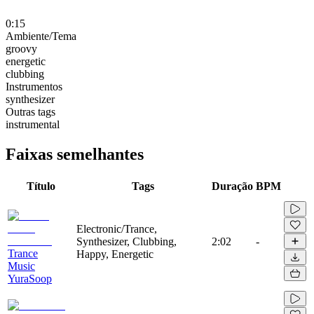
0:15
Ambiente/Tema
groovy
energetic
clubbing
Instrumentos
synthesizer
Outras tags
instrumental
Faixas semelhantes
Título
Tags
Duração
BPM
Electronic/Trance,
Synthesizer, Clubbing,
2:02
-
Trance
Happy, Energetic
Music
YuraSoop