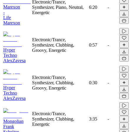
Electronic/Trance,
Marexon
Synthesizer, Piano, Neutral,
6:20
-
-
Energetic
Life
Marexon
Electronic/Trance,
Synthesizer, Clubbing,
0:57
-
Hyper
Groovy, Energetic
Techno
AlexZavesa
Electronic/Trance,
Synthesizer, Clubbing,
0:30
-
Hyper
Groovy, Energetic
Techno
AlexZavesa
Electronic/Trance,
Synthesizer, Clubbing,
3:35
-
Mongolian
Energetic
Frank
Schröter