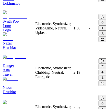
Lokhmatov
Synth Pop
Electronic, Synthesizer,
Long
Videogame, Neutral,
1:36
-
Logo
Upbeat
Nazar
Hrushko
Danger
Electronic, Synthesizer,
Asia
Clubbing, Neutral,
2:18
-
Travel
Energetic
Nazar
Hrushko
Electronic, Synthesizer,
2:47
-