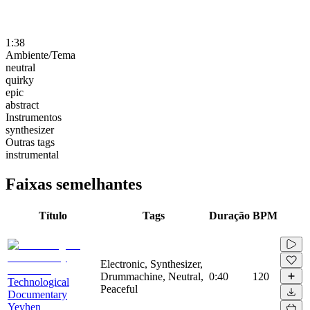
1:38
Ambiente/Tema
neutral
quirky
epic
abstract
Instrumentos
synthesizer
Outras tags
instrumental
Faixas semelhantes
Título
Tags
Duração
BPM
Electronic, Synthesizer,
Drummachine, Neutral,
0:40
120
Technological
Peaceful
Documentary
Yevhen