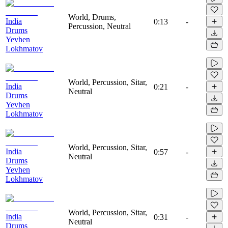
World, Drums,
India
0:13
-
Percussion, Neutral
Drums
Yevhen
Lokhmatov
World, Percussion, Sitar,
India
0:21
-
Neutral
Drums
Yevhen
Lokhmatov
World, Percussion, Sitar,
India
0:57
-
Neutral
Drums
Yevhen
Lokhmatov
World, Percussion, Sitar,
India
0:31
-
Neutral
Drums