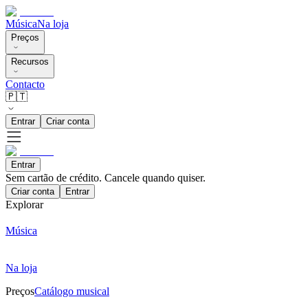
Música
Na loja
Preços
Recursos
Contacto
🇵🇹
Entrar
Criar conta
Entrar
Sem cartão de crédito. Cancele quando quiser.
Criar conta
Entrar
Explorar
Música
Na loja
Preços
Catálogo musical