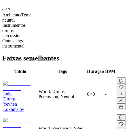
0:13
Ambiente/Tema
neutral
Instrumentos
drums
percussion
Outras tags
instrumental
Faixas semelhantes
Título
Tags
Duração
BPM
World, Drums,
India
0:40
-
Percussion, Neutral
Drums
Yevhen
Lokhmatov
World, Percussion, Sitar,