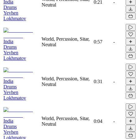
India
0:21
-
Neutral
Drums
Yevhen
Lokhmatov
World, Percussion, Sitar,
India
0:57
-
Neutral
Drums
Yevhen
Lokhmatov
World, Percussion, Sitar,
India
0:31
-
Neutral
Drums
Yevhen
Lokhmatov
World, Percussion, Sitar,
India
0:04
-
Neutral
Drums
Yevhen
Lokhmatov