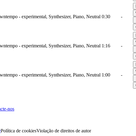
wntempo - experimental, Synthesizer, Piano, Neutral
0:30
-
wntempo - experimental, Synthesizer, Piano, Neutral
1:16
-
wntempo - experimental, Synthesizer, Piano, Neutral
1:00
-
cte-nos
e
Política de cookies
Violação de direitos de autor