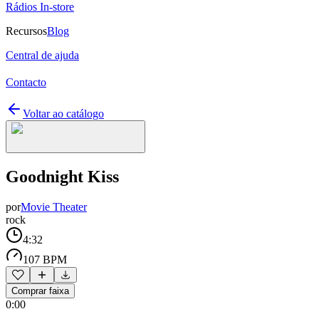
Rádios In-store
Recursos
Blog
Central de ajuda
Contacto
Voltar ao catálogo
Goodnight Kiss
por
Movie Theater
rock
4:32
107 BPM
Comprar faixa
0:00