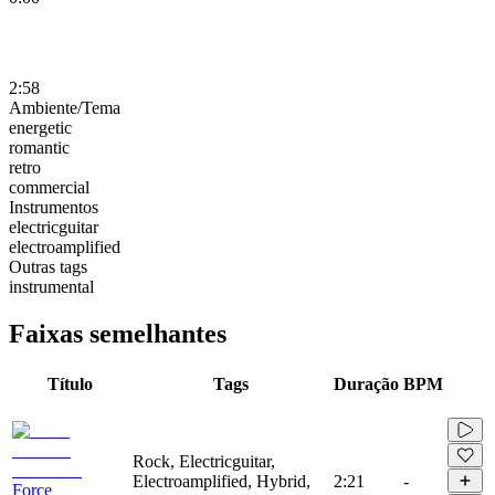
2:58
Ambiente/Tema
energetic
romantic
retro
commercial
Instrumentos
electricguitar
electroamplified
Outras tags
instrumental
Faixas semelhantes
Título
Tags
Duração
BPM
Rock, Electricguitar,
Electroamplified, Hybrid,
2:21
-
Force