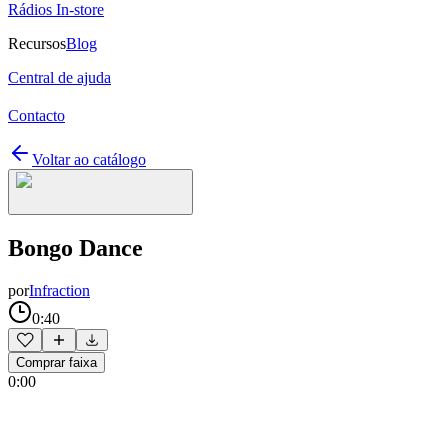
Rádios In-store
Recursos
Blog
Central de ajuda
Contacto
Voltar ao catálogo
Bongo Dance
por
Infraction
0:40
Comprar faixa
0:00