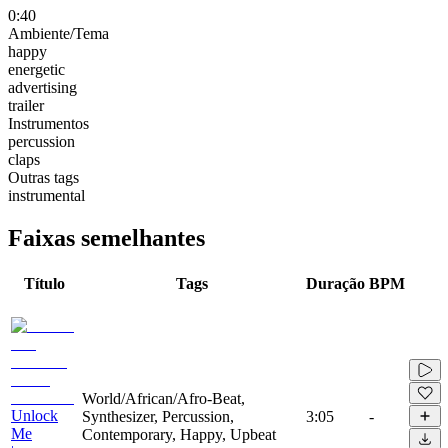
0:40
Ambiente/Tema
happy
energetic
advertising
trailer
Instrumentos
percussion
claps
Outras tags
instrumental
Faixas semelhantes
Título
Tags
Duração
BPM
World/African/Afro-Beat,
Unlock
Synthesizer, Percussion,
3:05
-
Me
Contemporary, Happy, Upbeat