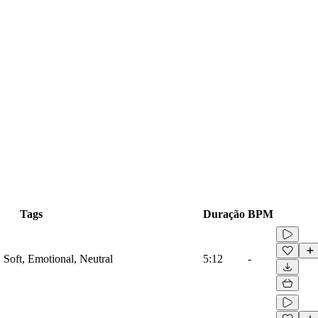
Tags
Duração
BPM
, Soft, Emotional, Neutral
5:12
-