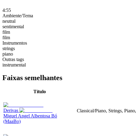
4:55
Ambiente/Tema
neutral
sentimental
film
film
Instrumentos
strings
piano
Outras tags
instrumental
Faixas semelhantes
Título
Derivas
Classical/Piano, Strings, Piano
Miguel Angel Albentosa Bó
(MaaBo)