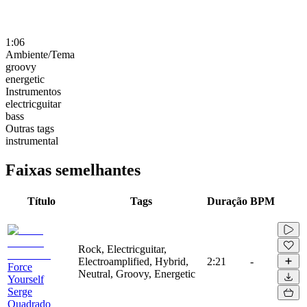
1:06
Ambiente/Tema
groovy
energetic
Instrumentos
electricguitar
bass
Outras tags
instrumental
Faixas semelhantes
Título
Tags
Duração
BPM
Rock, Electricguitar,
Electroamplified, Hybrid,
2:21
-
Force
Neutral, Groovy, Energetic
Yourself
Serge
Quadrado