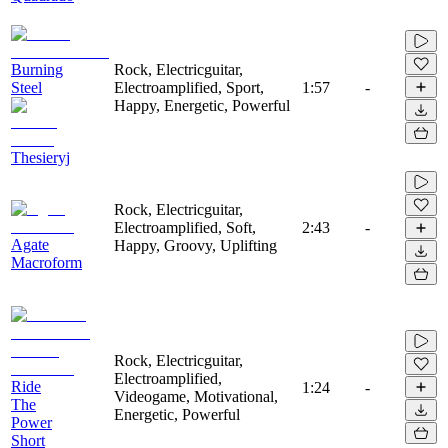
Burning
Rock, Electricguitar,
Steel
Electroamplified, Sport,
1:57
-
Happy, Energetic, Powerful
Thesieryj
Rock, Electricguitar,
Electroamplified, Soft,
2:43
-
Agate
Happy, Groovy, Uplifting
Macroform
Rock, Electricguitar,
Electroamplified,
Ride
1:24
-
Videogame, Motivational,
The
Energetic, Powerful
Power
Short